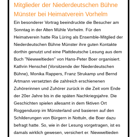
Mitglieder der Niederdeutschen Bühne
Münster bei Heimatverein Vorhelm
Ein besonderer Vortrag beeindruckte die Besucher am
Sonntag in der Alten Mühle Vorhelm. Für den
Heimatverein hatte Ria Lüring als Ensemble-Mitglied der
Niederdeutschen Bühne Münster ihre guten Kontakte
dorthin genutzt und eine Plattdeutsche Lesung aus dem
Buch "Niewweltieden" von Hans-Peter Boer organisiert.
Kathrin Henschel (Vorsitzende der Niederdeutschen
Bühne), Monika Rappers, Franz Strukamp und Bernd
Artmann versetzten die zahlreich erschienenen
Zuhörerinnen und Zuhörer zurück in die Zeit vom Ende
der 20er Jahre bis in die späten Nachkriegsjahre. Die
Geschichten spielen allesamt in dem fiktiven Ort
Roggenduorp im Münsterland und basieren auf den
Schilderungen von Bürgern in Nottuln, die Boer dazu
befragt hatte. So, wie in der Lesung vorgetragen, ist es
damals wirklich gewesen, versichert er. Niewweltieden